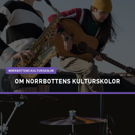
NORRBOTTENS KULTURSKOLOR
OM NORRBOTTENS KULTURSKOLOR
LÄS MER OM "OM NORRBOTTENS KULTURSKOLOR"