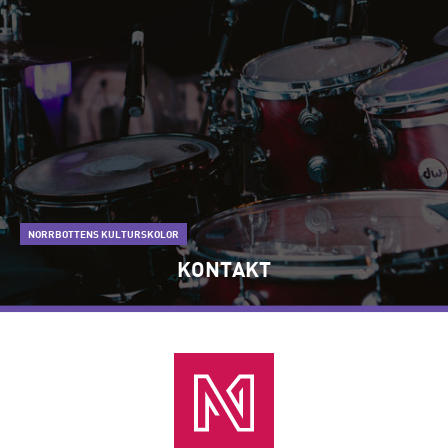
NORRBOTTENS KULTURSKOLOR
KONTAKT
LÄS MER OM "KONTAKT"