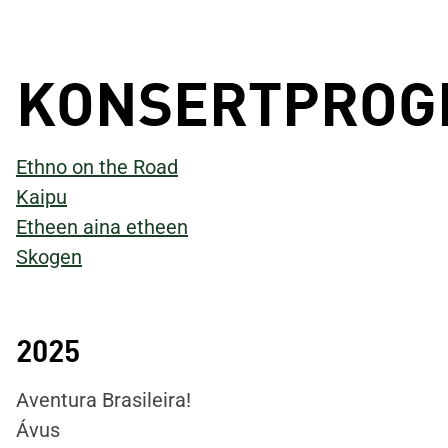
KONSERTPROG
Ethno on the Road
Kaipu
Etheen aina etheen
Skogen
2025
Aventura Brasileira!
Ávus