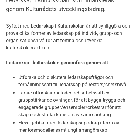
Ledarskap i Kulturskolan, som finansieras
genom Kulturrådets utvecklingsbidrag.
Ledarskap i Kulturskolan
Syftet med
är att synliggöra och
prova olika former av ledarskap på individ-, grupp- och
organisationsnivå för att förfina och utveckla
kulturskolepraktiken.
Ledarskap i kulturskolan genomförs genom att:
Utforska och diskutera ledarskapsfrågor och
förhållningssätt till ledarskap på rektors/chefsnivå.
Lärare utforskar metoder och arbetssätt ex.
gruppstärkande övningar, för att bygga trygga och
engagerade grupper/ensembler/orkestrar för att
skapa och stärka känslan av sammanhang.
Elever jobbar med ledarskapsuppdrag i form av
mentorsmodeller samt ungt arrangörskap