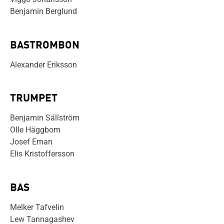
Benjamin Berglund
BASTROMBON
Alexander Eriksson
TRUMPET
Benjamin Sällström
Olle Häggbom
Josef Eman
Elis Kristoffersson
BAS
Melker Tafvelin
Lew Tannagashev