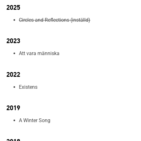
2025
Circles and Reflections (inställd)
2023
Att vara människa
2022
Existens
2019
A Winter Song