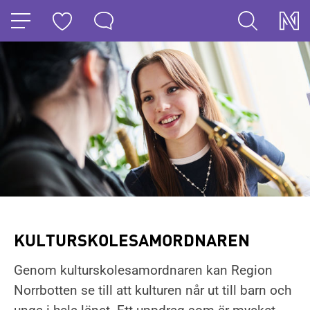
HOPPA TILL NAVIGERINGEN
HOPPA TILL INNEHÅLLET
KULTURSKOLESAMORDNAREN
Genom kulturskolesamordnaren kan Region
Norrbotten se till att kulturen når ut till barn och