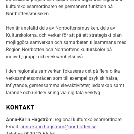
kulturskolesamordnaren en permanent funktion på
Norrbottensmusiken.
Hen är anställd dels av Norrbottensmusiken, dels av
Kulturskolorna, och verkar för att på ett strategiskt plan
möjliggöra samverkan och samarbeten tillsammans med
Region Norrbotten och Norrbottens kulturskolor på
individ-, grupp- och verksamhetsnivå.
I den regionala samverkan fokuseras det på flera olika
verksamhetsområden som till exempel psykisk hälsa,
inflytande, gemensamma elevaktiviteter, ledarskap samt
lärande och undervisning via digitala verktyg.
KONTAKT
Anna-Karin Hagström
, regional kulturskolesamordnare
Email:
anna-karin.hagstrom@norrbotten.se
Telefon: 0920-23 66 65