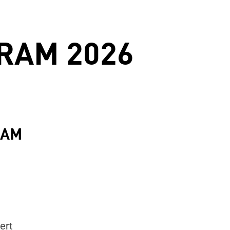
RAM 2026
RAM
ert