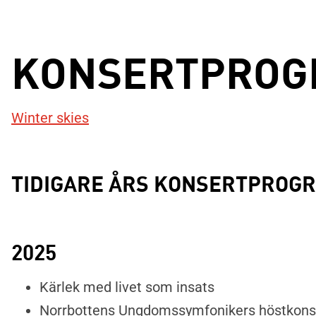
KONSERTPROG
Winter skies
TIDIGARE ÅRS KONSERTPROG
2025
Kärlek med livet som insats
Norrbottens Ungdomssymfonikers höstkons