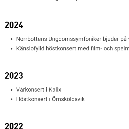
2024
Norrbottens Ungdomssymfoniker bjuder på v
Känslofylld höstkonsert med film- och spel
2023
Vårkonsert i Kalix
Höstkonsert i Örnsköldsvik
2022