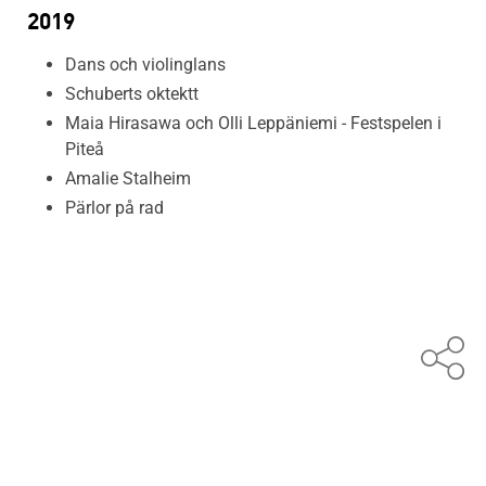
2019
Dans och violinglans
Schuberts oktektt
Maia Hirasawa och Olli Leppäniemi - Festspelen i
Piteå
Amalie Stalheim
Pärlor på rad