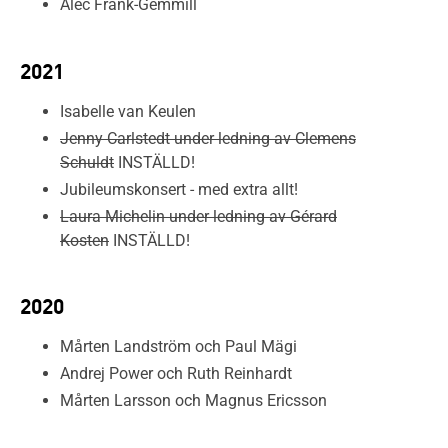
Alec Frank-Gemmill
2021
Isabelle van Keulen
Jenny Carlstedt under ledning av Clemens
Schuldt
INSTÄLLD!
Jubileumskonsert - med extra allt!
Laura Michelin under ledning av Gérard
Kosten
INSTÄLLD!
2020
Mårten Landström och Paul Mägi
Andrej Power och Ruth Reinhardt
Mårten Larsson och Magnus Ericsson