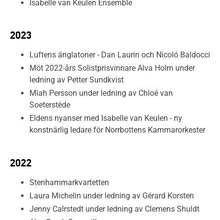
Isabelle van Keulen Ensemble
2023
Luftens änglatoner - Dan Laurin och Nicoló Baldocci
Möt 2022-års Solistprisvinnare Alva Holm under
ledning av Petter Sundkvist
Miah Persson under ledning av Chloé van
Soeterstède
Eldens nyanser med Isabelle van Keulen - ny
konstnärlig ledare för Norrbottens Kammarorkester
2022
Stenhammarkvartetten
Laura Michelin under ledning av Gérard Korsten
Jenny Calrstedt under ledning av Clemens Shuldt