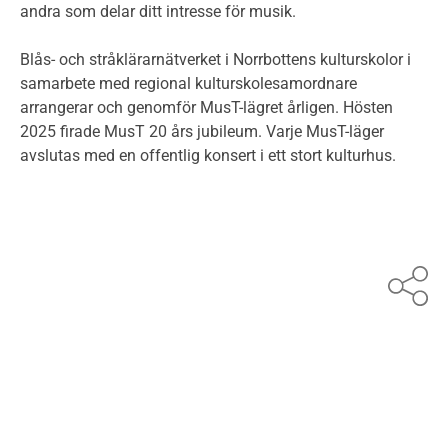
andra som delar ditt intresse för musik.
Blås- och stråklärarnätverket i Norrbottens kulturskolor i
samarbete med regional kulturskolesamordnare
arrangerar och genomför MusT-lägret årligen. Hösten
2025 firade MusT 20 års jubileum. Varje MusT-läger
avslutas med en offentlig konsert i ett stort kulturhus.