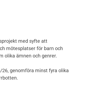
sprojekt med syfte att
 mötesplatser för barn och
om olika ämnen och genrer.
25/26, genomföra minst fyra olika
rrbotten.