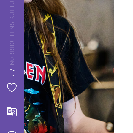
NORRBOTTENS KULTURSKOLOR
NORRBOTTENSMUSIKEN