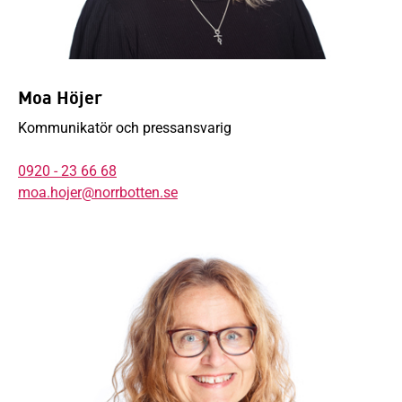
Moa Höjer
Kommunikatör och pressansvarig
0920 - 23 66 68
moa.hojer@norrbotten.se