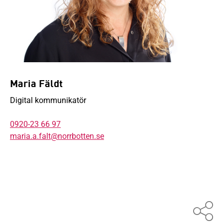
Maria Fäldt
Digital kommunikatör
0920-23 66 97
maria.a.falt@norrbotten.se