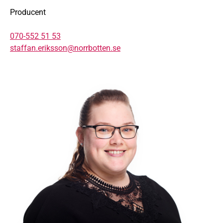
Producent
070-552 51 53
staffan.eriksson@norrbotten.se