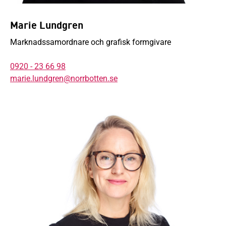
Marie Lundgren
Marknadssamordnare och grafisk formgivare
0920 - 23 66 98
marie.lundgren@norrbotten.se