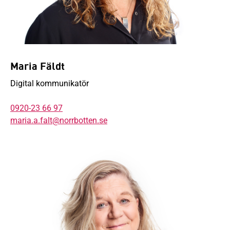
Maria Fäldt
Digital kommunikatör
0920-23 66 97
maria.a.falt@norrbotten.se