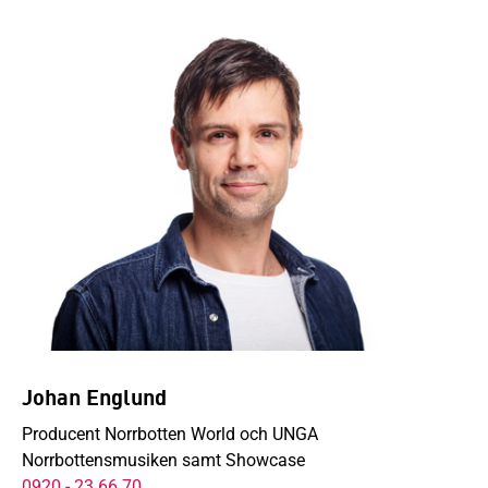
Johan Englund
Producent Norrbotten World och UNGA
Norrbottensmusiken samt Showcase
0920 - 23 66 70