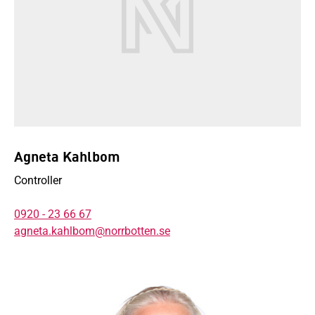
Agneta Kahlbom
Controller
0920 - 23 66 67
agneta.kahlbom@norrbotten.se