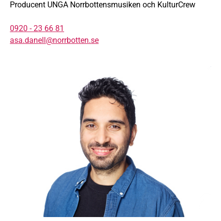
Producent UNGA Norrbottensmusiken och KulturCrew
0920 - 23 66 81
asa.danell@norrbotten.se