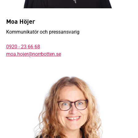
Moa Höjer
Kommunikatör och pressansvarig
0920 - 23 66 68
moa.hojer@norrbotten.se