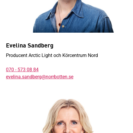
Evelina Sandberg
Producent Arctic Light och Körcentrum Nord
070 - 573 08 84
evelina.sandberg@norrbotten.se