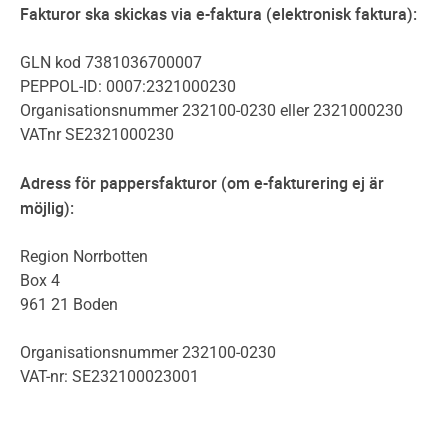
Fakturor ska skickas via e-faktura (elektronisk faktura):
GLN kod 7381036700007
PEPPOL-ID: 0007:2321000230
Organisationsnummer 232100-0230 eller 2321000230
VATnr SE2321000230
Adress för pappersfakturor (om e-fakturering ej är
möjlig):
Region Norrbotten
Box 4
961 21 Boden
Organisationsnummer 232100-0230
VAT-nr: SE232100023001