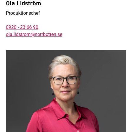
Ola Lidström
Produktionschef
0920 - 23 66 90
ola.lidstrom@norrbotten.se