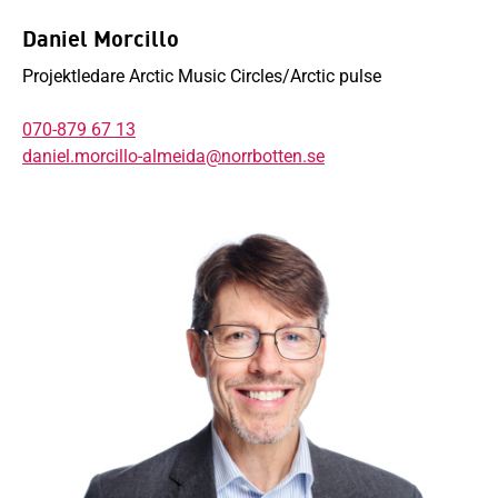
Daniel Morcillo
Projektledare Arctic Music Circles/Arctic pulse
070-879 67 13
daniel.morcillo-almeida@norrbotten.se