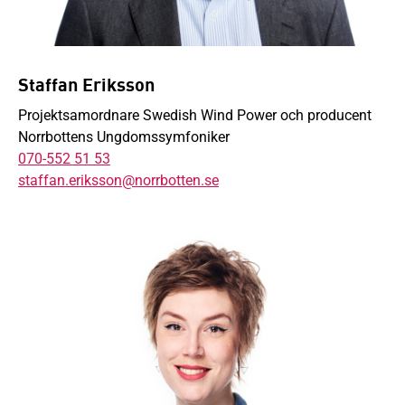
Staffan Eriksson
Projektsamordnare Swedish Wind Power och producent
Norrbottens Ungdomssymfoniker
070-552 51 53
staffan.eriksson@norrbotten.se