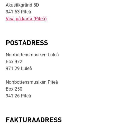
Akustikgränd 5D
941 63 Piteå
Visa på karta (Piteå)
POSTADRESS
Norrbottensmusiken Luleå
Box 972
971 29 Luleå
Norrbottensmusiken Piteå
Box 250
941 26 Piteå
FAKTURAADRESS