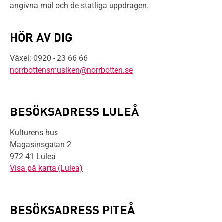
angivna mål och de statliga uppdragen.
HÖR AV DIG
Växel: 0920 - 23 66 66
norrbottensmusiken@norrbotten.se
BESÖKSADRESS LULEÅ
Kulturens hus
Magasinsgatan 2
972 41 Luleå
Visa på karta (Luleå)
BESÖKSADRESS PITEÅ