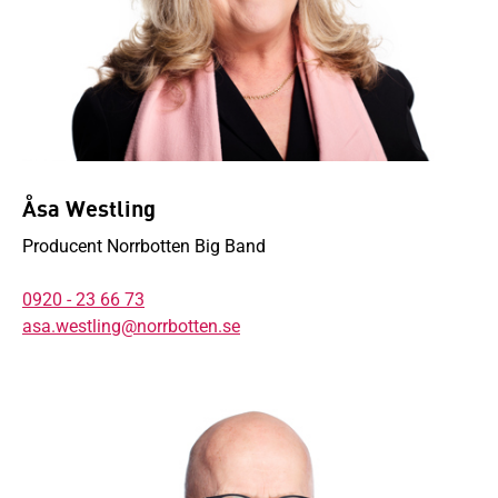
Åsa Westling
Producent Norrbotten Big Band
0920 - 23 66 73
asa.westling@norrbotten.se