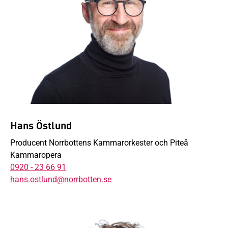
Hans Östlund
Producent Norrbottens Kammarorkester och Piteå
Kammaropera
0920 - 23 66 91
hans.ostlund@norrbotten.se