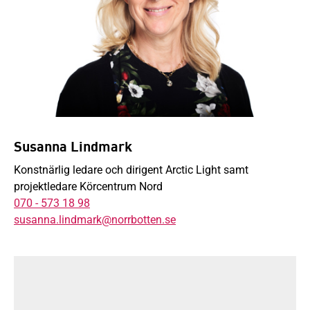
Susanna Lindmark
Konstnärlig ledare och dirigent Arctic Light samt
projektledare Körcentrum Nord
070 - 573 18 98
susanna.lindmark@norrbotten.se