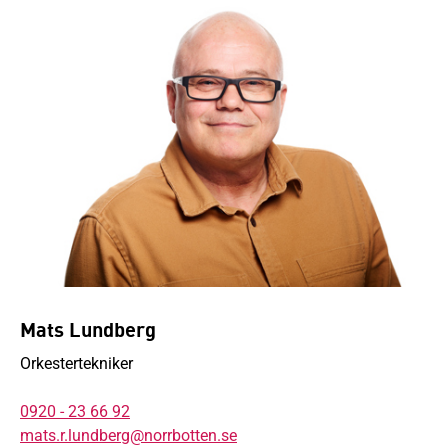
Mats Lundberg
Orkestertekniker
0920 - 23 66 92
mats.r.lundberg@norrbotten.se