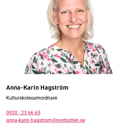
Anna-Karin Hagström
Kulturskolesamordnare
0920 - 23 66 65
anna-karin.hagstrom@norrbotten.se