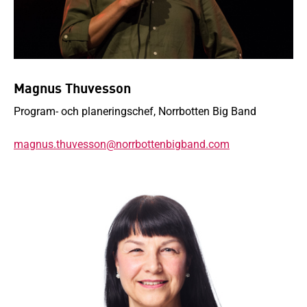
Magnus Thuvesson
Program- och planeringschef, Norrbotten Big Band
magnus.thuvesson@norrbottenbigband.com