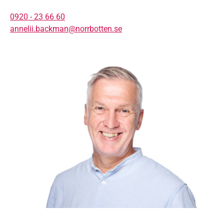
0920 - 23 66 60
annelii.backman@norrbotten.se