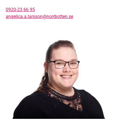
0920-23 66 95
angelica.a.larsson@norrbotten.se