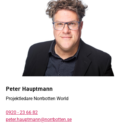
Peter Hauptmann
Projektledare Norrbotten World
0920 - 23 66 82
peter.hauptmann@norrbotten.se