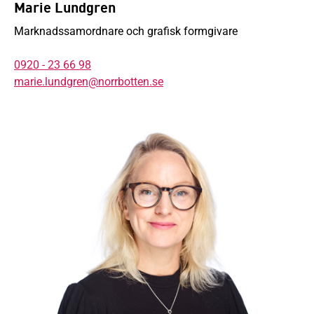
Marie Lundgren
Marknadssamordnare och grafisk formgivare
0920 - 23 66 98
marie.lundgren@norrbotten.se