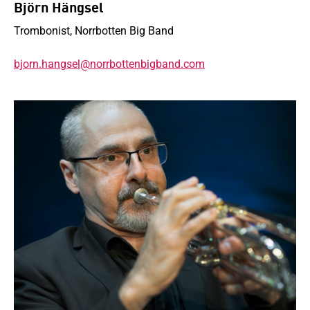
Björn Hängsel
Trombonist, Norrbotten Big Band
bjorn.hangsel@norrbottenbigband.com