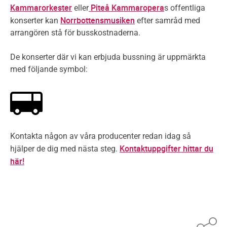
Kammarorkester
Piteå Kammaropera
eller
s offentliga
Norrbottensmusiken
konserter kan
efter samråd med
arrangören stå för busskostnaderna.
De konserter där vi kan erbjuda bussning är uppmärkta
med följande symbol:
Kontakta någon av våra producenter redan idag så
Kontaktuppgifter hittar du
hjälper de dig med nästa steg.
här!