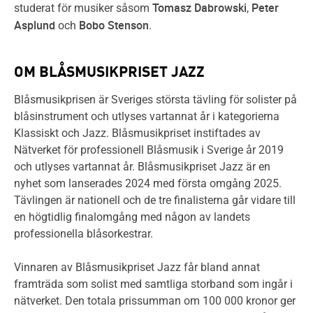
Tomasz Dabrowski
Peter
studerat för musiker såsom
,
Asplund
Bobo Stenson
och
.
OM BLÅSMUSIKPRISET JAZZ
Blåsmusikprisen är Sveriges största tävling för solister på
blåsinstrument och utlyses vartannat år i kategorierna
Klassiskt och Jazz. Blåsmusikpriset instiftades av
Nätverket för professionell Blåsmusik i Sverige år 2019
och utlyses vartannat år. Blåsmusikpriset Jazz är en
nyhet som lanserades 2024 med första omgång 2025.
Tävlingen är nationell och de tre finalisterna går vidare till
en högtidlig finalomgång med någon av landets
professionella blåsorkestrar.
Vinnaren av Blåsmusikpriset Jazz får bland annat
framträda som solist med samtliga storband som ingår i
nätverket. Den totala prissumman om 100 000 kronor ger