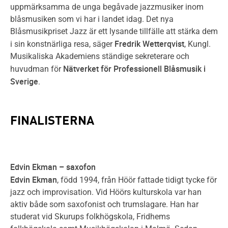
uppmärksamma de unga begåvade jazzmusiker inom
blåsmusiken som vi har i landet idag. Det nya
Blåsmusikpriset Jazz är ett lysande tillfälle att stärka dem
Fredrik Wetterqvist
i sin konstnärliga resa, säger
, Kungl.
Musikaliska Akademiens ständige sekreterare och
Nätverket för Professionell Blåsmusik i
huvudman för
Sverige
.
FINALISTERNA
Edvin Ekman – saxofon
Edvin Ekman
, född 1994, från Höör fattade tidigt tycke för
jazz och improvisation. Vid Höörs kulturskola var han
aktiv både som saxofonist och trumslagare. Han har
studerat vid Skurups folkhögskola, Fridhems