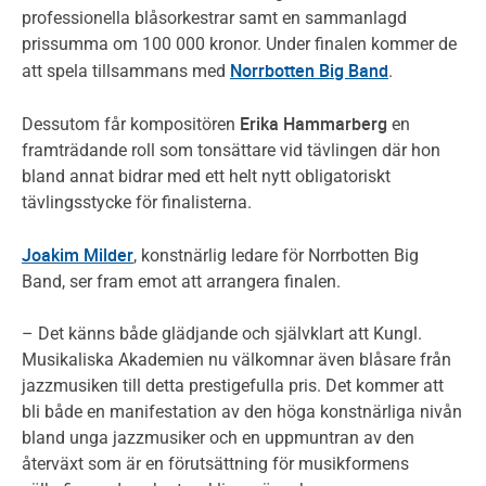
professionella blåsorkestrar samt en sammanlagd
prissumma om 100 000 kronor. Under finalen kommer de
Norrbotten Big Band
att spela tillsammans med
.
Erika Hammarberg
Dessutom får kompositören
en
framträdande roll som tonsättare vid tävlingen där hon
bland annat bidrar med ett helt nytt obligatoriskt
tävlingsstycke för finalisterna.
Joakim Milder
, konstnärlig ledare för Norrbotten Big
Band, ser fram emot att arrangera finalen.
– Det känns både glädjande och självklart att Kungl.
Musikaliska Akademien nu välkomnar även blåsare från
jazzmusiken till detta prestigefulla pris. Det kommer att
bli både en manifestation av den höga konstnärliga nivån
bland unga jazzmusiker och en uppmuntran av den
återväxt som är en förutsättning för musikformens