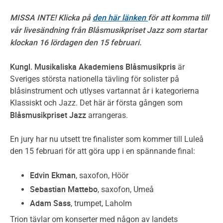
MISSA INTE! Klicka på
den här länken
för att komma till
vår livesändning från Blåsmusikpriset Jazz som startar
klockan 16 lördagen den 15 februari.
Kungl. Musikaliska Akademiens Blåsmusikpris
är
Sveriges största nationella tävling för solister på
blåsinstrument och utlyses vartannat år i kategorierna
Klassiskt och Jazz. Det här är första gången som
Blåsmusikpriset Jazz
arrangeras.
En jury har nu utsett tre finalister som kommer till Luleå
den 15 februari för att göra upp i en spännande final:
Edvin Ekman
, saxofon, Höör
Sebastian Mattebo
, saxofon, Umeå
Adam Sass
, trumpet, Laholm
Trion tävlar om konserter med någon av landets