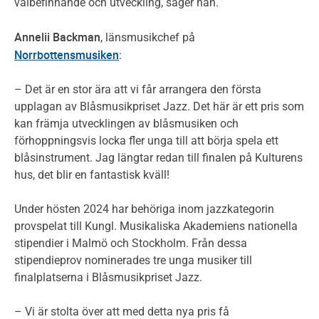
välbefinnande och utveckling, säger han.
Annelii Backman
, länsmusikchef på
Norrbottensmusiken
:
– Det är en stor ära att vi får arrangera den första
upplagan av Blåsmusikpriset Jazz. Det här är ett pris som
kan främja utvecklingen av blåsmusiken och
förhoppningsvis locka fler unga till att börja spela ett
blåsinstrument. Jag längtar redan till finalen på Kulturens
hus, det blir en fantastisk kväll!
Under hösten 2024 har behöriga inom jazzkategorin
provspelat till Kungl. Musikaliska Akademiens nationella
stipendier i Malmö och Stockholm. Från dessa
stipendieprov nominerades tre unga musiker till
finalplatserna i Blåsmusikpriset Jazz.
– Vi är stolta över att med detta nya pris få