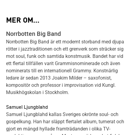
MER OM...
Norrbotten Big Band
Norrbotten Big Band är ett modernt storband med djupa
rötter i jazztraditionen och ett grenverk som sträcker sig
mot soul, funk och samtida konstmusik. Bandet har vid
ett flertal tillfällen varit Grammisnominerade och även
nominerats till en internationell Grammy. Konstnärlig
ledare är sedan 2013 Joakim Milder – saxofonist,
kompositör och professor i improvisation vid Kungl.
Musikhögskolan i Stockholm.
Samuel Ljungblahd
Samuel Ljungblahd kallas Sveriges okrönte soul- och
gospelkung. Han har släppt flertalet album, turnerat och
gjort en mängd hyllade framträdanden i olika TV-