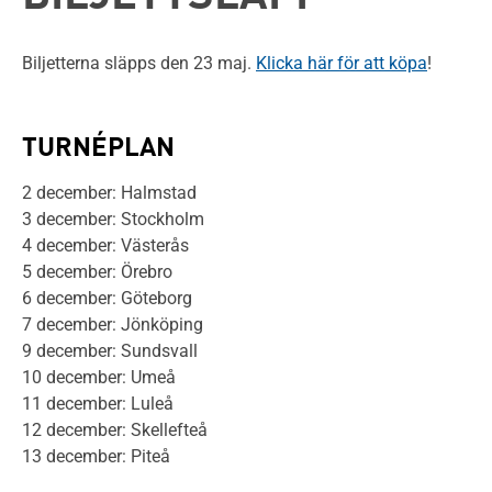
Biljetterna släpps den 23 maj.
Klicka här för att köpa
!
TURNÉPLAN
2 december: Halmstad
3 december: Stockholm
4 december: Västerås
5 december: Örebro
6 december: Göteborg
7 december: Jönköping
9 december: Sundsvall
10 december: Umeå
11 december: Luleå
12 december: Skellefteå
13 december: Piteå