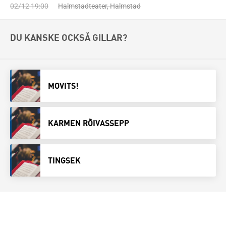
02/12 19:00
Halmstadteater, Halmstad
DU KANSKE OCKSÅ GILLAR?
MOVITS!
KARMEN RÕIVASSEPP
TINGSEK