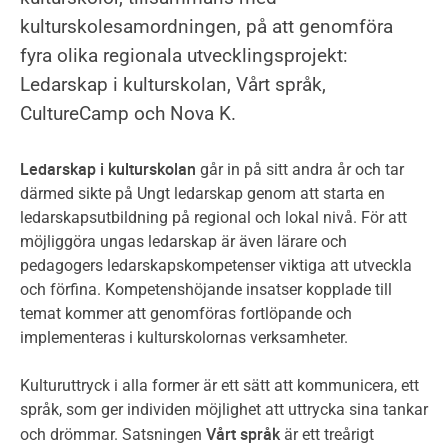
kulturskolesamordningen, på att genomföra
fyra olika regionala utvecklingsprojekt:
Ledarskap i kulturskolan, Vårt språk,
CultureCamp och Nova K.
Ledarskap i kulturskolan
går in på sitt andra år och tar
därmed sikte på Ungt ledarskap genom att starta en
ledarskapsutbildning på regional och lokal nivå. För att
möjliggöra ungas ledarskap är även lärare och
pedagogers ledarskapskompetenser viktiga att utveckla
och förfina. Kompetenshöjande insatser kopplade till
temat kommer att genomföras fortlöpande och
implementeras i kulturskolornas verksamheter.
Kulturuttryck i alla former är ett sätt att kommunicera, ett
språk, som ger individen möjlighet att uttrycka sina tankar
Vårt språk
och drömmar. Satsningen
är ett treårigt