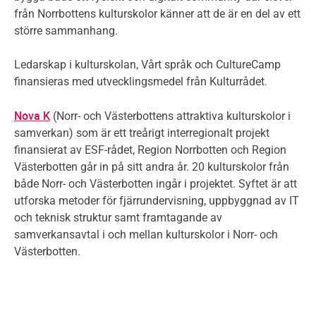
från Norrbottens kulturskolor känner att de är en del av ett
större sammanhang.
Ledarskap i kulturskolan, Vårt språk och CultureCamp
finansieras med utvecklingsmedel från Kulturrådet.
Nova K
(Norr- och Västerbottens attraktiva kulturskolor i
samverkan) som är ett treårigt interregionalt projekt
finansierat av ESF-rådet, Region Norrbotten och Region
Västerbotten går in på sitt andra år. 20 kulturskolor från
både Norr- och Västerbotten ingår i projektet. Syftet är att
utforska metoder för fjärrundervisning, uppbyggnad av IT
och teknisk struktur samt framtagande av
samverkansavtal i och mellan kulturskolor i Norr- och
Västerbotten.