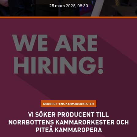
25 mars 2025, 08:30
LÄS MER OM "ISABELLE VAN KEULEN FÖRLÄNGER MED
NORRBOTTENS KAMMARORKESTER
VI SÖKER PRODUCENT TILL
NORRBOTTENS KAMMARORKESTER OCH
PITEÅ KAMMAROPERA