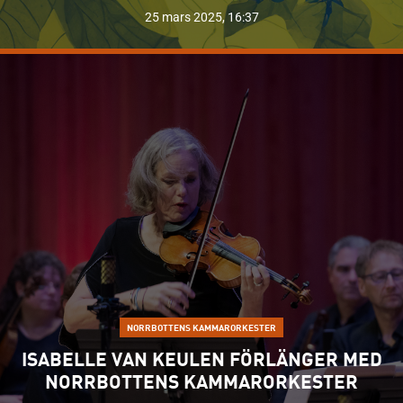
25 mars 2025, 16:37
LÄS MER OM "GRATISBUSSAR TILL NORRBOTTENS KAMM
NORRBOTTENS KAMMARORKESTER
ISABELLE VAN KEULEN FÖRLÄNGER MED
NORRBOTTENS KAMMARORKESTER