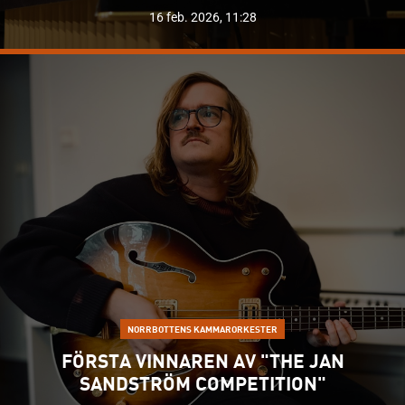
16 feb. 2026, 11:28
LÄS MER OM "CHRISTOFFER BREMAN VINNER SOLISTPRIS
NORRBOTTENS KAMMARORKESTER
FÖRSTA VINNAREN AV "THE JAN
SANDSTRÖM COMPETITION"