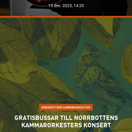
15 dec. 2025, 14:20
LÄS MER OM "FÖRSTA VINNAREN AV "THE JAN SANDSTRÖ
NORRBOTTENS KAMMARORKESTER
GRATISBUSSAR TILL NORRBOTTENS
KAMMARORKESTERS KONSERT