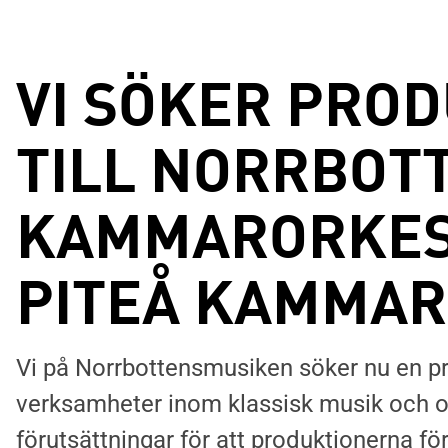
VI SÖKER PRO
TILL NORRBOT
KAMMARORKES
PITEÅ KAMMA
Vi på Norrbottensmusiken söker nu en pr
verksamheter inom klassisk musik och op
förutsättningar för att produktionerna fö