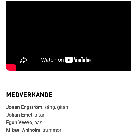
MEDVERKANDE
Johan Engström
, sång, gitarr
Johan Emet
, gitarr
Egon Veevo
, bas
Mikael Ahlholm
, trummor