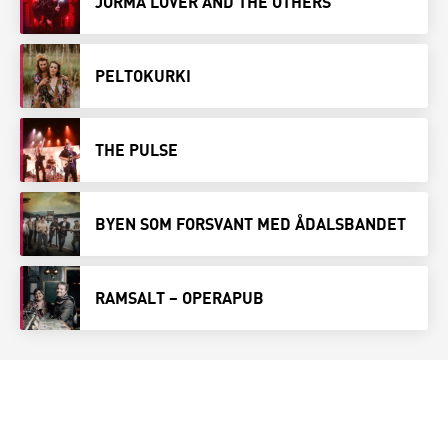
JORMA LOVER AND THE OTHERS
PELTOKURKI
THE PULSE
BYEN SOM FORSVANT MED ÅDALSBANDET
RAMSALT – OPERAPUB