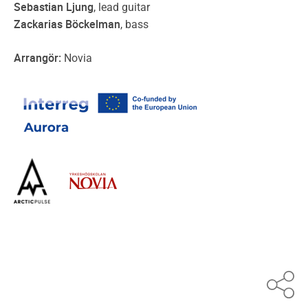
Sebastian Ljung
, lead guitar
Zackarias Böckelman
, bass
Arrangör:
Novia