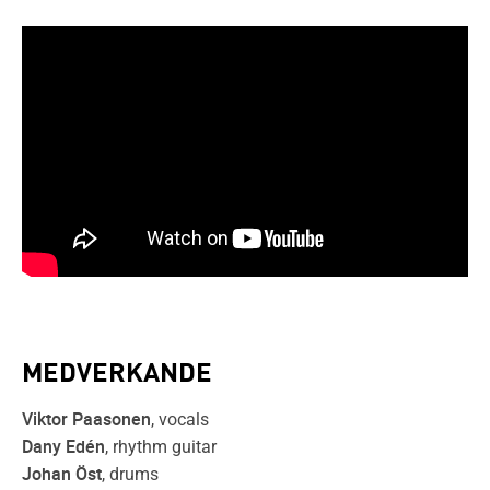
MEDVERKANDE
Viktor Paasonen
, vocals
Dany Edén
, rhythm guitar
Johan Öst
, drums